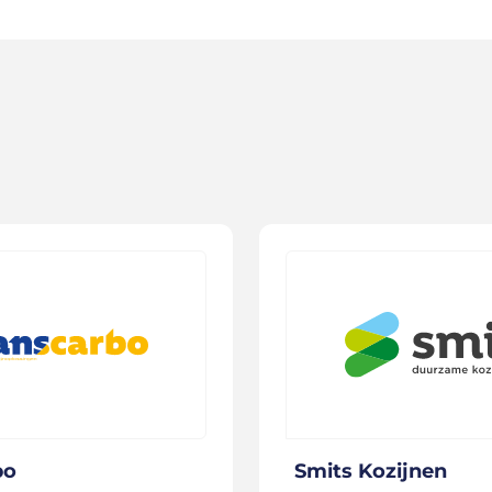
bo
Smits Kozijnen