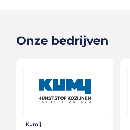
Onze bedrijven
Kumij