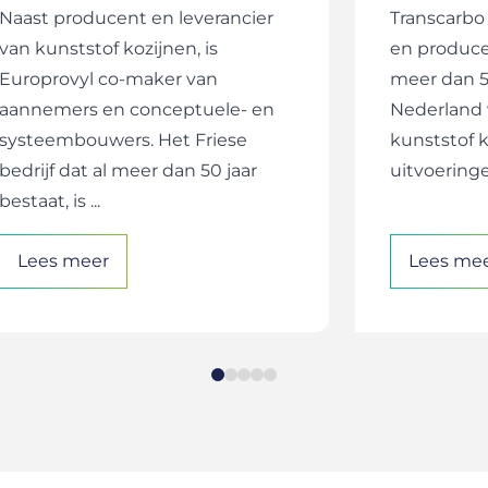
Naast producent en leverancier
Transcarbo 
van kunststof kozijnen, is
en produce
Europrovyl co-maker van
meer dan 5
aannemers en conceptuele- en
Nederland v
systeembouwers. Het Friese
kunststof ko
bedrijf dat al meer dan 50 jaar
uitvoeringe
bestaat, is ...
Lees meer
Lees me