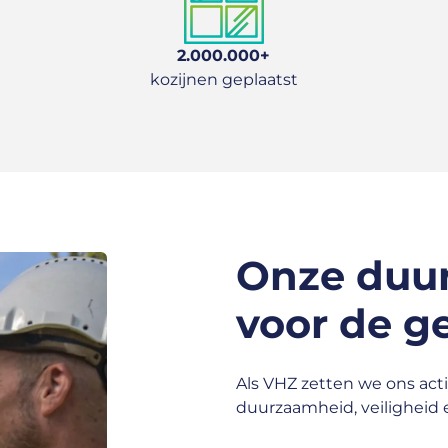
2.000.000+
kozijnen geplaatst
Onze duu
voor de g
Als VHZ zetten we ons act
duurzaamheid, veiligheid 