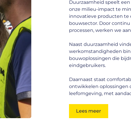
Duurzaamheid speelt een g
onze milieu-impact te min
innovatieve producten te 
bouwsector. Door continu 
processen, werken we aa
Naast duurzaamheid vinden
werkomstandigheden binne
bouwoplossingen die bijd
eindgebruikers.
Daarnaast staat comfortab
ontwikkelen oplossingen 
leefomgeving, met aandac
Lees meer