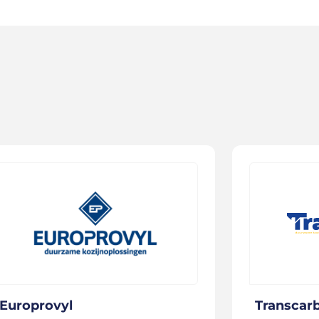
Europrovyl
Transcar