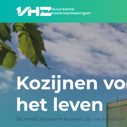
Kozijnen vo
het leven
De meest duurzame kozijnen zijn van kunststof.