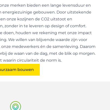
 onze merken bieden een lange levensduur en
an energiezuinige gebouwen. Door uitstekende
agen onze kozijnen de CO2 uitstoot en
, zonder in te leveren op design of comfort.
 we doen, houden we rekening met onze impact
g. We willen van blijvende waarde zijn voor
, onze medewerkers én de samenleving. Daarom
orbij de waan van de dag, met de blik op morgen.
waarin circulariteit de norm is.
uurzaam bouwen