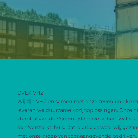
OVER VHZ
Wij zijn VHZ en samen met onze zeven unieke 
leveren we duurzame kozijnoplossingen. Onze 
stamt af van de Vereenigde Havezathen, wat staa
een 'versterkt' huis. Dat is precies waar wij, geza
met onze groep van toonaangevende bedrijven, 