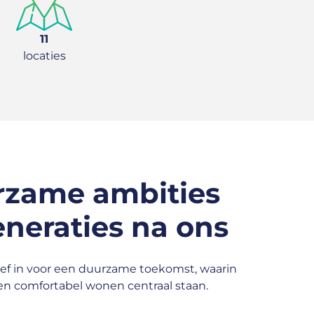
11
locaties
rzame ambities
eneraties na ons
ief in voor een duurzame toekomst, waarin
en comfortabel wonen centraal staan.