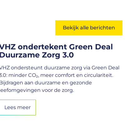
Bekijk alle berichten
VHZ ondertekent Green Deal
Duurzame Zorg 3.0
VHZ ondersteunt duurzame zorg via Green Deal
3.0: minder CO₂, meer comfort en circulariteit.
Bijdragen aan duurzame en gezonde
leefomgevingen voor de zorg.
Lees meer