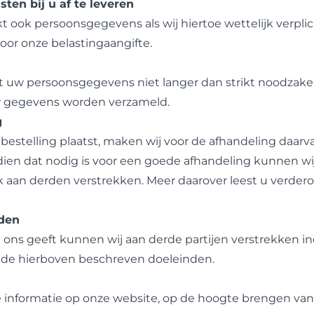
en bij u af te leveren
t ook persoonsgegevens als wij hiertoe wettelijk verplic
oor onze belastingaangifte.
 uw persoonsgegevens niet langer dan strikt noodzakel
w gegevens worden verzameld.
g
bestelling plaatst, maken wij voor de afhandeling daar
ien dat nodig is voor een goede afhandeling kunnen wi
aan derden verstrekken. Meer daarover leest u verdero
rden
ons geeft kunnen wij aan derde partijen verstrekken ind
n de hierboven beschreven doeleinden.
e informatie op onze website, op de hoogte brengen va