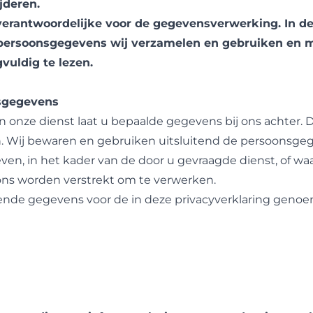
jderen.
 verantwoordelijke voor de gegevensverwerking. In de
 persoonsgegevens wij verzamelen en gebruiken en m
vuldig te lezen.
sgegevens
n onze dienst laat u bepaalde gegevens bij ons achter.
. Wij bewaren en gebruiken uitsluitend de persoonsgeg
en, in het kader van de door u gevraagde dienst, of wa
n ons worden verstrekt om te verwerken.
ende gegevens voor de in deze privacyverklaring geno