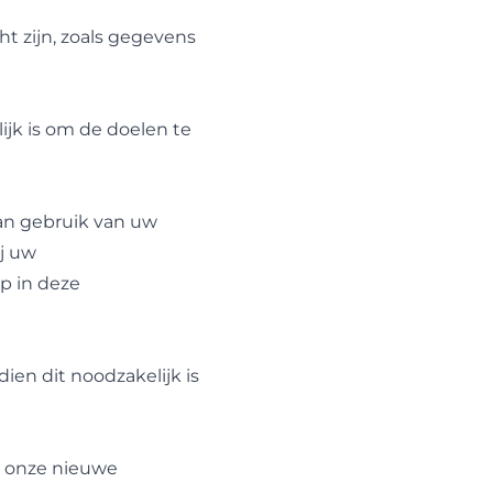
ht zijn, zoals gegevens
ijk is om de doelen te
van gebruik van uw
j uw
p in deze
ien dit noodzakelijk is
n onze nieuwe