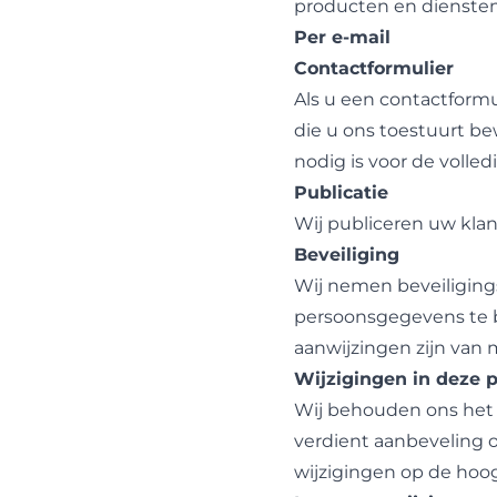
producten en diensten
Per e-mail
Contactformulier
Als u een contactformu
die u ons toestuurt be
nodig is voor de volle
Publicatie
Wij publiceren uw kla
Beveiliging
Wij nemen beveiligin
persoonsgegevens te be
aanwijzingen zijn van
Wijzigingen in deze 
Wij behouden ons het r
verdient aanbeveling o
wijzigingen op de hoo