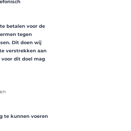
lefonisch
te betalen voor de
chermen tegen
sen. Dit doen wij
te verstrekken aan
 voor dit doel mag
ken
ng te kunnen voeren