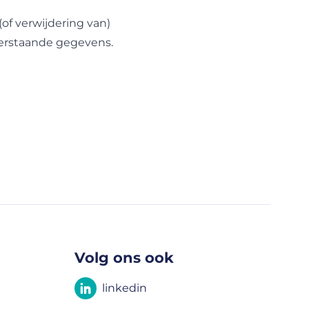
(of verwijdering van)
derstaande gegevens.
Volg ons ook
linkedin