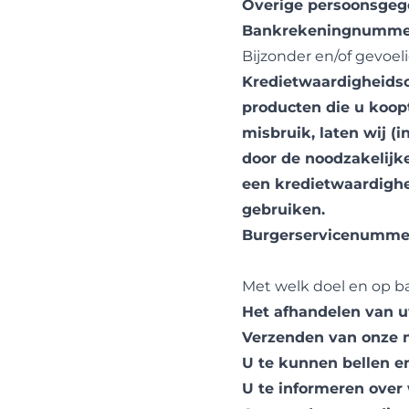
Overige persoonsgegev
Bankrekeningnumme
Bijzonder en/of gevoe
Kredietwaardigheidsch
producten die u koop
misbruik, laten wij (
door de noodzakelij
een kredietwaardighe
gebruiken.
Burgerservicenumme
Met welk doel en op b
Het afhandelen van u
Verzenden van onze n
U te kunnen bellen e
U te informeren over