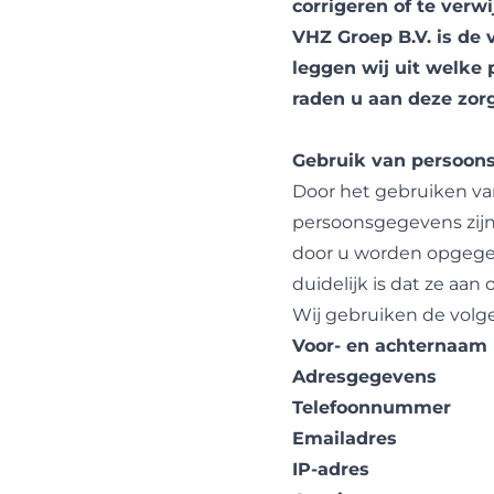
corrigeren of te verwi
VHZ Groep B.V. is de
leggen wij uit welke
raden u aan deze zorg
Gebruik van persoon
Door het gebruiken va
persoonsgegevens zijn
door u worden opgegev
duidelijk is dat ze aa
Wij gebruiken de volg
Voor- en achternaam
Adresgegevens
Telefoonnummer
Emailadres
IP-adres