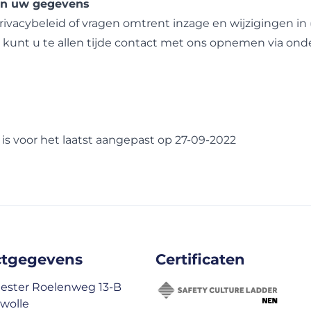
van uw gegevens
rivacybeleid of vragen omtrent inzage en wijzigingen in 
unt u te allen tijde contact met ons opnemen via on
 is voor het laatst aangepast op 27-09-2022
ctgegevens
Certificaten
ster Roelenweg 13-B
wolle