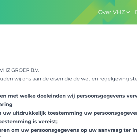
Over VHZ
VHZ GROEP B.V.
uden wij ons aan de eisen die de wet en regelgeving st
den met welke doeleinden wij persoonsgegevens ver
aring
om uw uitdrukkelijk toestemming uw persoonsgegeve
oestemming is vereist;
eren om uw persoonsgegevens op uw aanvraag ter inz