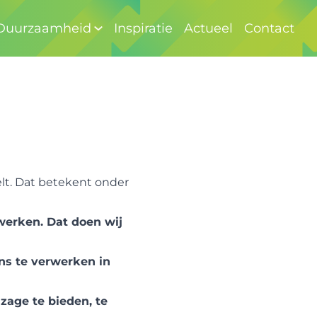
Duurzaamheid
Inspiratie
Actueel
Contact
elt. Dat betekent onder
werken. Dat doen wij
ns te verwerken in
age te bieden, te