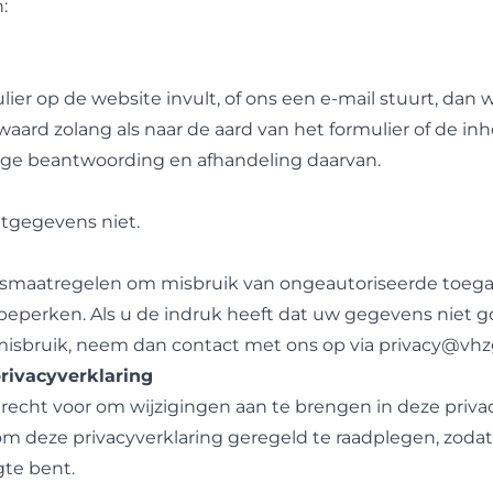
:
lier op de website invult, of ons een e-mail stuurt, da
waard zolang als naar de aard van het formulier of de i
dige beantwoording en afhandeling daarvan.
ntgegevens niet.
gsmaatregelen om misbruik van ongeautoriseerde toega
perken. Als u de indruk heeft dat uw gegevens niet goe
 misbruik, neem dan contact met ons op via
privacy@vhz
privacyverklaring
echt voor om wijzigingen aan te brengen in deze privac
m deze privacyverklaring geregeld te raadplegen, zoda
gte bent.