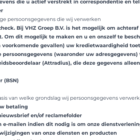
ens die u actief verstrekt in correspondentie en te
r
lige persoonsgegevens die wij verwerken
eck. Bij VHZ Groep B.V. is het mogelijk om achteraf 
t. Om dit mogelijk te maken en u en onszelf te bes
in voorkomende gevallen) uw kredietwaardigheid toet
ke persoonsgegevens (waaronder uw adresgegevens) 
idsbeoordelaar (Attradius), die deze gegevens alleen
r (BSN)
asis van welke grondslag wij persoonsgegevens verwer
w betaling
ieuwsbrief en/of reclamefolder
n e-mailen indien dit nodig is om onze dienstverleni
 wijzigingen van onze diensten en producten