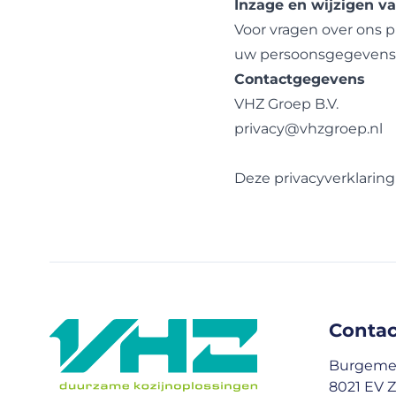
Inzage en wijzigen 
Voor vragen over ons p
uw persoonsgegevens k
Contactgegevens
VHZ Groep B.V.
privacy@vhzgroep.nl
Deze privacyverklaring
Conta
Burgemee
8021 EV Z