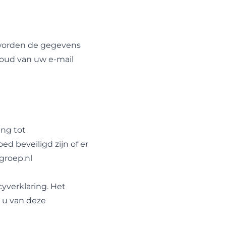
n worden de gegevens
nhoud van uw e-mail
ng tot
d beveiligd zijn of er
groep.nl
yverklaring. Het
t u van deze