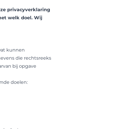
ze privacyverklaring
et welk doel. Wij
 Dat kunnen
evens die rechtsreeks
arvan bij opgave
emde doelen: