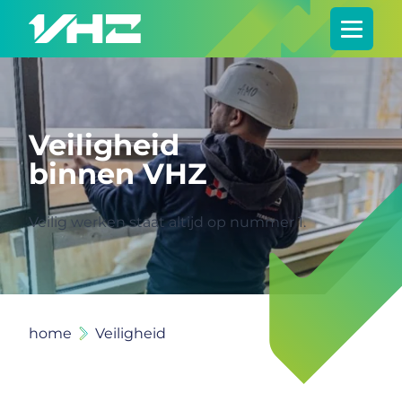
Veiligheid
binnen VHZ
Veilig werken staat altijd op nummer 1.
home
Veiligheid